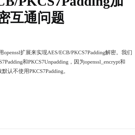
CB/PKCS7Padding加
密互通问题
penssl扩展来实现AES/ECB/PKCS7Padding解密。我们
dding和PKCS7Unpadding，因为openssl_encrypt和
pt函数默认不使用PKCS7Padding。