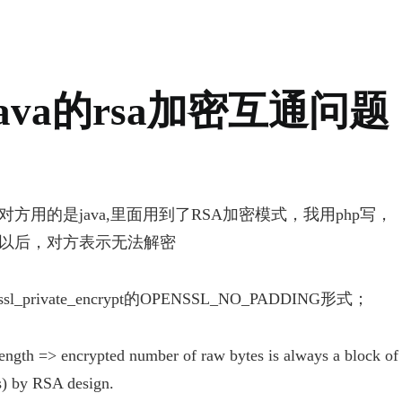
java的rsa加密互通问题
方用的是java,里面用到了RSA加密模式，我用php写，
以后，对方表示无法解密
_private_encrypt的OPENSSL_NO_PADDING形式；
length => encrypted number of raw bytes is always a block of
s) by RSA design.