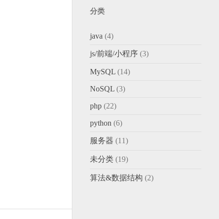
分类
java
(4)
js/前端/小程序
(3)
MySQL
(14)
NoSQL
(3)
php
(22)
python
(6)
服务器
(11)
未分类
(19)
算法&数据结构
(2)