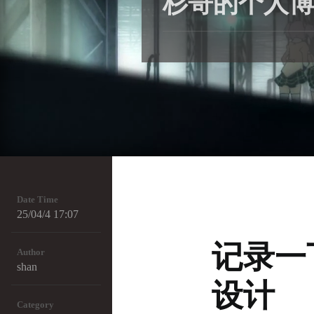
杉哥的个人博
Date Time
25/04/4 17:07
记录一
Author
shan
设计
Category