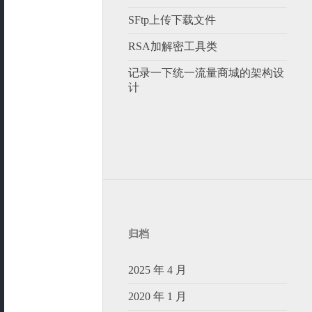
SFtp上传下载文件
RSA加解密工具类
记录一下统一流量商城的架构设
计
归档
2025 年 4 月
2020 年 1 月