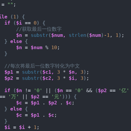
 = 
""
;
ile
(
1
)
{
if
(
$i
 == 
0
)
{
//获取最后一位数字
$n
 = 
substr
(
$num,
strlen
(
$num
)
-1
, 
1
)
;
}
else
{
$n
 = 
$num
 % 
10
;
}
//每次将最后一位数字转化为中文
$p1
 = 
substr
(
$c1,
3
 * 
$n,
3
)
;
$p2
 = 
substr
(
$c2,
3
 * 
$i,
3
)
;
if
(
$n
 != 
'0'
 || 
(
$n
 == 
'0'
 && 
(
$p2
 == 
'亿'
== 
'万'
 || 
$p2
 == 
'元'
)))
{
$c
 = 
$p1
 . 
$p2
 . 
$c
;
}
else
{
$c
 = 
$p1
 . 
$c
;
}
$i
 = 
$i
 + 
1
;