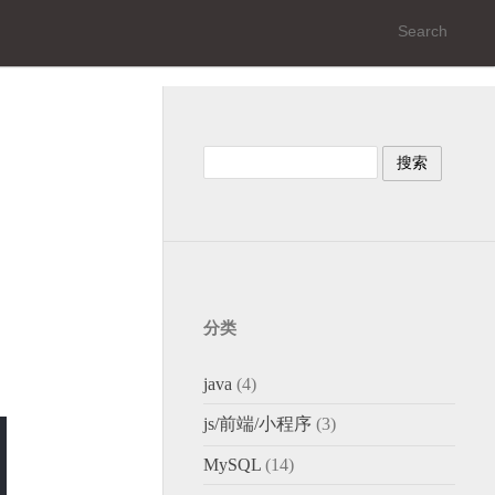
分类
java
(4)
js/前端/小程序
(3)
MySQL
(14)