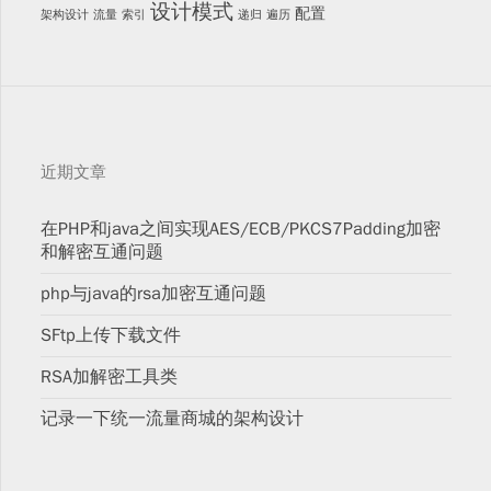
设计模式
配置
架构设计
流量
索引
递归
遍历
近期文章
在PHP和java之间实现AES/ECB/PKCS7Padding加密
和解密互通问题
php与java的rsa加密互通问题
SFtp上传下载文件
RSA加解密工具类
记录一下统一流量商城的架构设计