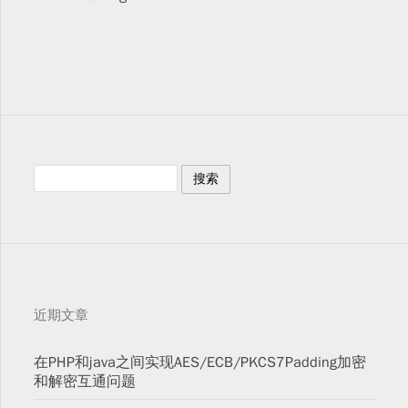
近期文章
在PHP和java之间实现AES/ECB/PKCS7Padding加密
和解密互通问题