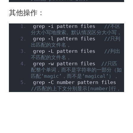
其他操作：
grep -i pattern files   
//不区
分大小写地搜索。默认情况区分大小写，
grep -l pattern files   
//只列
出匹配的文件名，
grep -L pattern files   
//列出
不匹配的文件名，
grep -w pattern files  
//只匹
配整个单词，而不是字符串的一部分（如
匹配‘magic’，而不是‘magical’），
grep -C number pattern files 
//匹配的上下文分别显示[number]行，