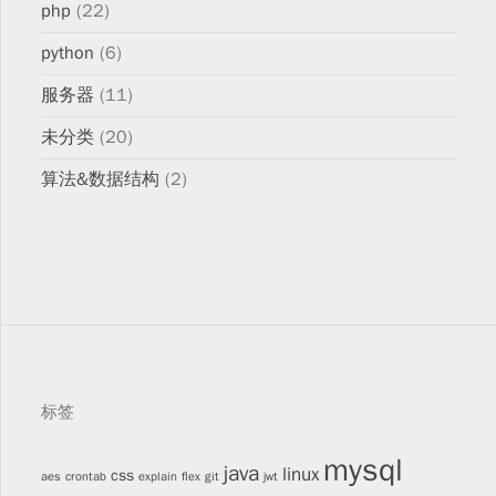
php
(22)
python
(6)
服务器
(11)
未分类
(20)
算法&数据结构
(2)
标签
mysql
java
linux
css
aes
crontab
explain
flex
git
jwt