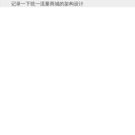
记录一下统一流量商城的架构设计
归档
2025 年 4 月
2020 年 1 月
2019 年 4 月
2019 年 3 月
2019 年 2 月