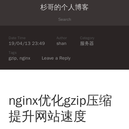
杉哥的个人博客
Date Time
Author
Category
19/04/13 23:49
shan
服务器
Tags
gzip
,
nginx
Leave a Reply
nginx优化gzip压缩
提升网站速度