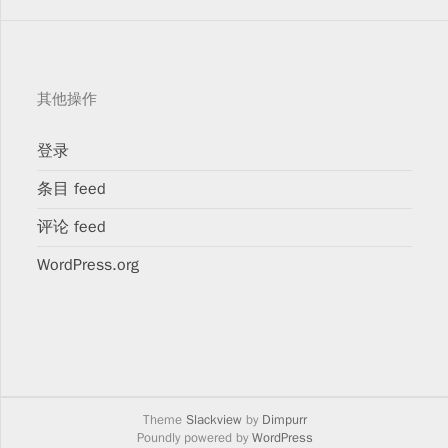
其他操作
登录
条目 feed
评论 feed
WordPress.org
Theme
Slackview
by
Dimpurr
Poundly powered by
WordPress