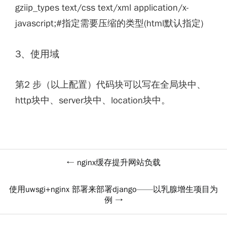
gziip_types text/css text/xml application/x-
javascript;#指定需要压缩的类型(html默认指定)
3、使用域
第2 步（以上配置）代码块可以写在全局块中、
http块中、server块中、location块中。
nginx缓存提升网站负载
使用uwsgi+nginx 部署来部署django——以乳腺增生项目为
例