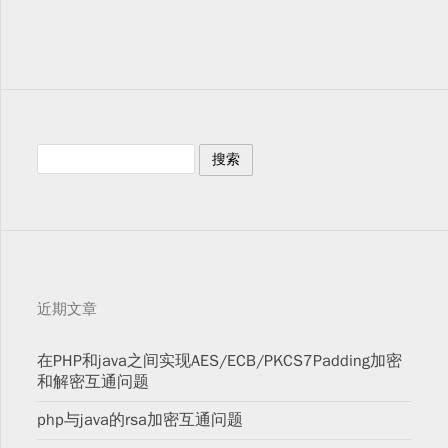
近期文章
在PHP和java之间实现AES/ECB/PKCS7Padding加密
和解密互通问题
php与java的rsa加密互通问题