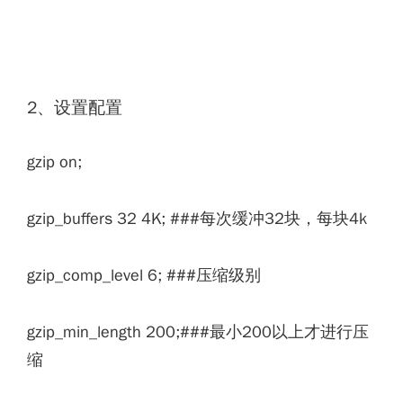
2、设置配置
gzip on;
gzip_buffers 32 4K; ###每次缓冲32块，每块4k
gzip_comp_level 6; ###压缩级别
gzip_min_length 200;###最小200以上才进行压
缩